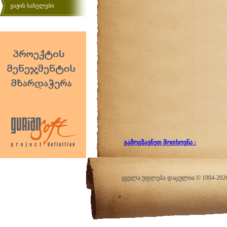
ვაჟის სახელები
გამოგზავნეთ მოთხოვნა :
ყველა უფლება დაცულია © 1994-20