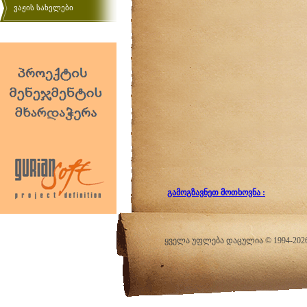
ვაჟის სახელები
გამოგზავნეთ მოთხოვნა :
ყველა უფლება დაცულია © 1994-20