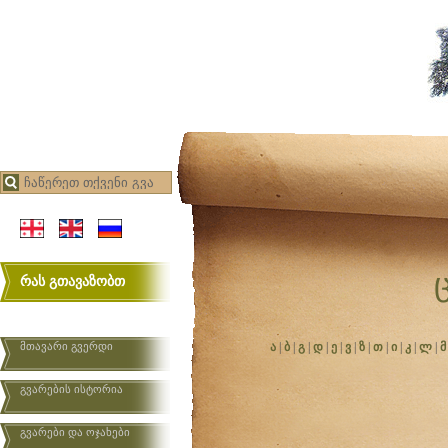
რას გთავაზობთ
მთავარი გვერდი
ა
|
ბ
|
გ
|
დ
|
ე
|
ვ
|
ზ
|
თ
|
ი
|
კ
|
ლ
|
მ
გვარების ისტორია
გვარები და ოჯახები