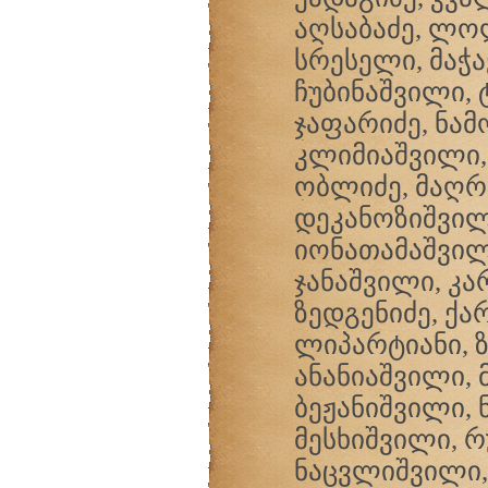
აღსაბაძე, ლო
სრესელი, მაჭა
ჩუბინაშვილი, 
ჯაფარიძე, ნამ
კლიმიაშვილი,
ობლიძე, მაღრა
დეკანოზიშვილ
იონათამაშვილი
ჯანაშვილი, კ
ზედგენიძე, ქარ
ლიპარტიანი, 
ანანიაშვილი, 
ბეჟანიშვილი, 
მესხიშვილი, 
ნაცვლიშვილი, 