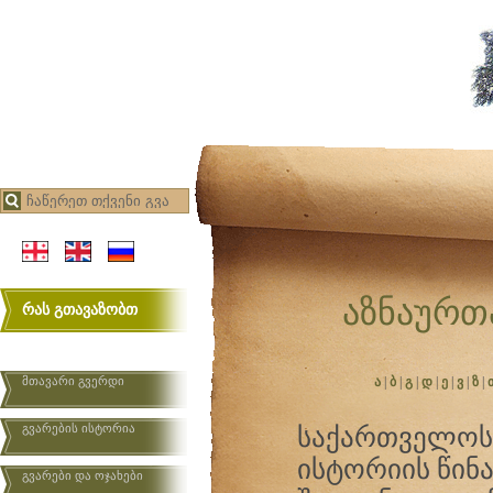
აზნაურთ
რას გთავაზობთ
მთავარი გვერდი
ა
|
ბ
|
გ
|
დ
|
ე
|
ვ
|
ზ
|
გვარების ისტორია
საქართველო
ისტორიის წინ
გვარები და ოჯახები