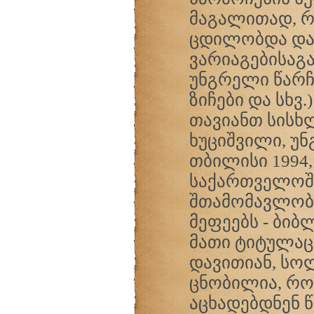
მაგალითად, რ
ცდილობდა დაე
ვარიაგებისაგა
უნგრელი წარჩ
ზიჩები და სხვ
თავიანთ სისხლ
ხუციშვილი, უ
თბილისი 1994,
საქართველოში
შთამომავლობა
მეფეებს - ბიბ
მათი ტიტულაცი
დავითიან, სოლ
ცნობილია, რო
აცხადებდნენ 