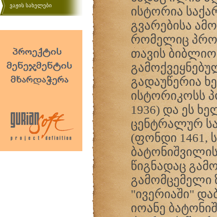
ვაჟის სახელები
ისტორია საქა
გვარებისა ამ
რომელიც პროფ
თავის ბიბლიოთ
გამოქვეყნებუ
გადაუწერია ხ
ისტორიკოსს პ
1936) და ეს ხ
ცენტრალურ ს
(ფონდი 1461, 
ბატონიშვილის
წიგნადაც გამ
გამომცემელი 
"ივერიაში" და
იოანე ბატონი