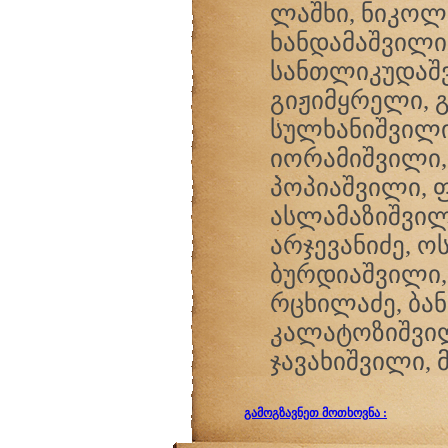
ლაშხი, ნიკოლ
ხანდამაშვილი
სანთლიკუდაშვ
გიჟიმყრელი, გ
სულხანიშვილი
იორამიშვილი,
პოპიაშვილი, ფ
ასლამაზიშვილ
არჯევანიძე, ო
ბურდიაშვილი, 
რცხილაძე, ბან
კალატოზიშვილი
ჯავახიშვილი, 
გამოგზავნეთ მოთხოვნა :