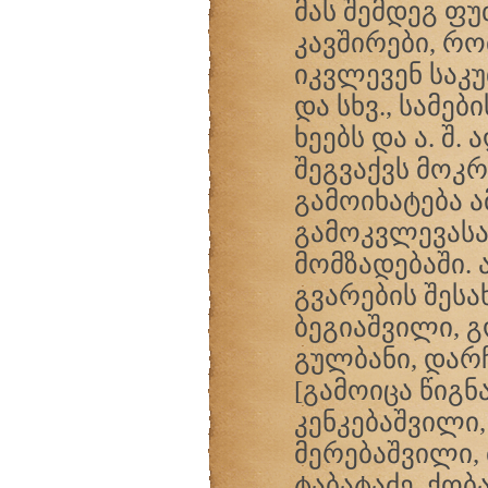
მას შემდეგ ფ
კავშირები, რ
იკვლევენ საკ
და სხვ., სამე
ხეებს და ა. შ.
შეგვაქვს მოკ
გამოიხატება ა
გამოკვლევას
მომზადებაში. 
გვარების შესა
ბეგიაშვილი, გ
გულბანი, დარ
[გამოიცა წიგნ
კენკებაშვილი,
მერებაშვილი, 
ტაბატაძე, ქობ