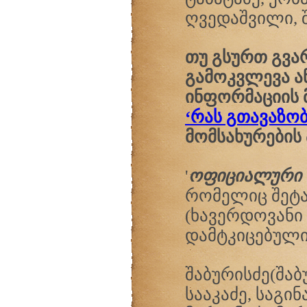
ღვედაშვილი, შე
თუ გსურთ გვა
გამოკვლევა ა
ინფორმაციის 
‘რას გთავაზობ
მომსახურების 
'
ოფიციალური 
რომელიც შეტან
(ხავერდოვანი 
დამტკიცებული 
შაბურისძე(შა
სააკაძე, საგი