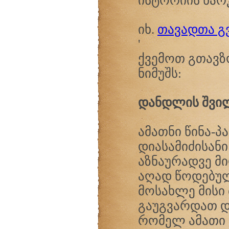
ისტორიის ნარკვე
იხ.
თავადთა გ
'
ქვემოთ გთავზ
ნიმუშს:
დანდლის შვი
ამათნი წინა-პ
დიასამიძისანი
აზნაურადვე მ
აღად წოდებულ
მოსახლე მისი
გაუგვარდათ დ
რომელ ამათი 