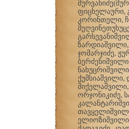
მურვანიძე(მურ
ფიცხელაური, 
კორინთელი, ჩ
მეღვინეთუხუც
გარსევანიშვი
ზარდიაშვილი,
ჯომარჯიძე, ჟ
ბერძენიშვილი,
ნახუცრიშვილი
ქუმსიაშვილი, 
მიქელაშვილი,
ორჯონიკიძე, 
კალანტარიშვი
თავყელიშვილი
ელიოზიშვილი,
ქადაგიძე, კვა