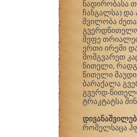
ნადირობასა თ
ჩანგალსა) და
შვილობა ძეთა
გვერდწითელობ
მეფე თრიალეთ
ერთი ირემი და
მომგვარეთ კა
წითელი, რადგ
წითელი მაუდი
ბარაქალა გვე
გვერდ-წითელო
ტრაკტატსა ში
დივანაშვილებ
რომელსაცა ჰ