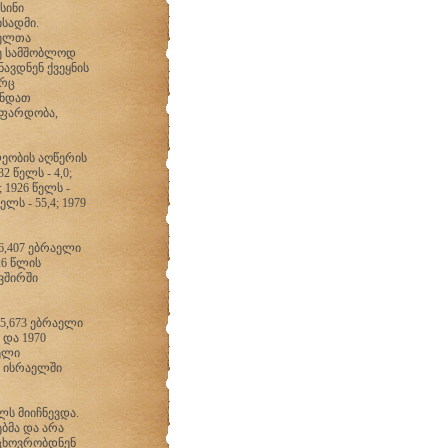
სინი
სადმი.
ველთა
რე სამშობლოდ
ნავდნენ ქვეყნის
ორც
ონდათ
აფარდობა,
ეობის აღწერის
 წელს - 4,0;
2; 1926 წელს -
წელს - 55,4; 1979
6,407 ებრაელი
26 წლის
ვშირში
35,673 ებრაელი
და 1970
ველი
ი ისრაელში
ლს მიიჩნევდა.
ბმა და არა
 ცხოვრობდნენ