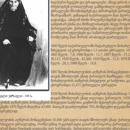
ხალხური ჩვევები და ტრადიციები. ამავე დროს ი
რჩებოდნენ ლოიალურად განწყობილი იუდაიზმი
ებრაელები შრომობდნენ და იბრძოდნენ ქართ
მხარდამხარ, ვინაიდან საქართველო მათ მეო
გადაიქცა. ამიტომ ისინი მოღვაწეობდნენ და ზრუ
განვითარებისა და მომავლისათვის ისევე როგ
ქართველები. ქართველებსა და ებრაელებს ჰქ
ერთნაირი უფლებები და სამართლებრივი თან
რომლებიც მათ შორის არასოდეს დარღვეულა.
1800 წელს საქართველოში ჩატარებული მოსახლ
მიხედვით აქ ცხოვრობდა 3,3 ათასი ებრაელი; 1832
1865 წელს - 7,8; 1886 წელს - 11,7; 1897 წელს - 17,
30,115; 1939 წელს - 42,480; 1959 წელს - 51,6; 1970 
წელს - 28,3; 1989 წელს - 24,8.
1897 წლის მოსახლეობის აღწერის მონაცემებით 
თავის მშობლიურ ენად ქართულს მიიჩნევდა. 19
მოსახლეობის აღწერის მიხედვით კი საბჭოთა კა
ცხოვრობდა 21,471 ქართველი ებრაელი.
1959 წლის მოსახლეობის აღწერის შესაბამისად 
თავის მშობლიურ ენად თვლიდა ქართულს. 1959 
ეობის აღწერების მონაცემების მიხედვით საბჭოთა კავშირში მცხოვრები ქართ
ხვმა 1970 წელს მიაღწია 43,000. მათგან დაახლოებით 70% მომდევნო დეკადაშ
ოვრებლად.
ახლეობის აღწერის მონაცემებით 10,000 ებრაელი თავის მშობლიურ ენად ქართუ
ქართველი ებრაელებიც, რომლებმაც რეგისტრაცია გაიარეს როგორც ქართველე
აგრამ მათი რიცხვის დადგენა ვერ ხერხდება. ქართველი ებრაელები უმეტესად