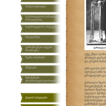
ბიბლიოგრაფია
საქართველოს ძირითადი
მოსახლეობა
საქართველოს არქივები
სხვადასხვა
გამოგზავნეთ თქვენი
მოთხოვნა
აქვე უნდა აღინ
ჩვენი ბანერები
ქრისტეს ჯვარც
და ერების მიმ
ბმულები
ებრაელები ქარ
იერუსალიმში ჩ
ტრადიციები გაა
შენიშვნები
ტრანსლიტერაციისთვის
ქართული წყარო
მიაკუთვნებენ,
ფართო მიგრაცი
ადგილი ჰქონდ
საქართველოში
ქალის სახელები
ნაწარმოებები 
გამოჩენას უკავ