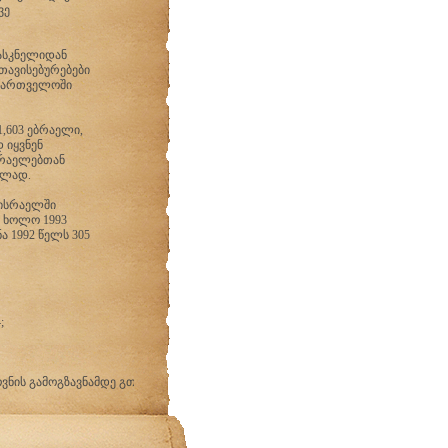
ვე
ნასკნელიდან
თავისებურებები
საქართველოში
,603 ებრაელი,
 იყვნენ
ბრაელებთან
ელად.
 ისრაელში
, ხოლო 1993
ა 1992 წელს 305
;
მოგზავნამდე გთხოვთ იხილოთ რას გთავაზობთ