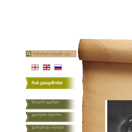
რას გთავაზობთ
მთავარი გვერდი
გვარების ისტორია
გვარები და ოჯახები