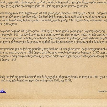
ისში, კულაშში, ცხინვალში, გორში, ონში, საჩხერეში, სენაკში, ზუგდიდში, აგრეთ
ხვა ქალაქებსა და სოფლებში. იხ. 'ქართველ ებრაელთა გვარები'.
ის მიხედვით 1979 წელს იყო 28,300 ებრაელი, ხოლო 1989 წელს - 24,800. ამ უკა
რთველი ებრაელი რომლებმაც შეინარჩუნეს თავიანთი ეთნიკური და რელიგიური 
დ, რომ საუბრობდნენ თავიანთ მასპინძლების ენაზე. 1991 წლის ბოლოსათვის 
700 ებრაელი.
რაციაში წავიდა 488 ებრაელი. 1990 წელს ისრაელში გადავიდა საცხოვრებლად 1
ლისიდან - 911. ეკონომიკურად და სოციალურად ქართველი ებრაელები კარგად
 საქართველოს მოსახლეობასთან. სხვა საბჭოთა რესპუბლიკებში მცხოვრებ ე
თველი ებრაელები ნაკლებად იყვნენ დაინტერესებული ემიგრაციაში წასასვლ
ასრულისათვის საქართველოში ცხოვრობდა 14,500 ებრაელი. საქართველოდან
აცია იყო მაღალი: 1992 წელს საქართველოდან ისრაელში წავიდა - 2,595 კაცი
ებრაელთა იმიგრაციამ საქართველოდან ამერიკის შეერთებულ შტატებში შეადგინ
 წელს - 345.
ძე, საქართველოს ისტორიის ნარკვევები (ინგლისურად); თბილისი 1994, გვ.3-4
 ებრაელები საქართველოში, თბილისი 2002, გვ.26-31;
ნა :
მოთხოვნის გა