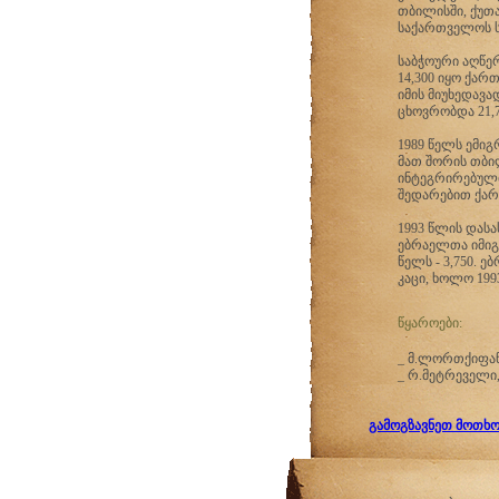
თბილისში, ქუთა
საქართველოს ს
საბჭოური აღწერ
14,300 იყო ქა
იმის მიუხედავა
ცხოვრობდა 21,
1989 წელს ემიგ
მათ შორის თბი
ინტეგრირებული
შედარებით ქარ
1993 წლის დას
ებრაელთა იმიგრ
წელს - 3,750. 
კაცი, ხოლო 1993
წყაროები:
_ მ.ლორთქიფანი
_ რ.მეტრეველი,
გამოგზავნეთ მოთხოვ