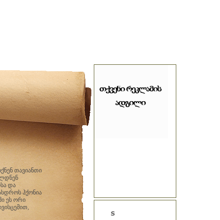
ქნენ თავიანთი
ხლდნენ
ისა და
რასდროს ჰქონია
ი ეს ორი
ვისცემით,