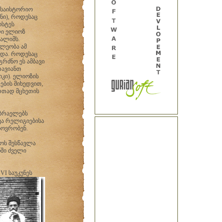
 საისტორიო
ნი), როდესაც
ისტეს
ლი ელიოზ
ალიმს.
ილეობა ამ
ოდა. როდესაც
გრძნო ეს ამბავი
თავიანთ
იკი). ელიოზის
ების მიხედვით,
რთად მცხეთის
 ებრაელებს
ვა რელიგიებისა
ხოვრობენ.
ოს შესწავლა
ოში ძველი
I საუკუნეს