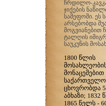
ჩრდილო-კავკა
ჯიქების ნაწი
სამეფოში. ეს 
არსებობდა შუა
მოგვიანებით 
ტალღის იმიგრა
საუკუნის მოს
1800 წლის
მოსახლეობის
მონაცემებით
საქართველო
ცხოვრობდა 5
აბხაზი; 1832 წ
1865 წელს - 60