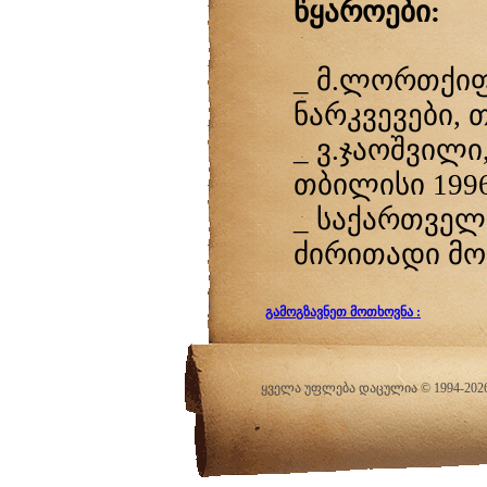
წყაროები:
_ მ.ლორთქიფ
ნარკვევები, თ
_ ვ.ჯაოშვილ
თბილისი 1996,
_ საქართველ
ძირითადი მონა
გამოგზავნეთ მოთხოვნა :
ყველა უფლება დაცულია © 1994-20