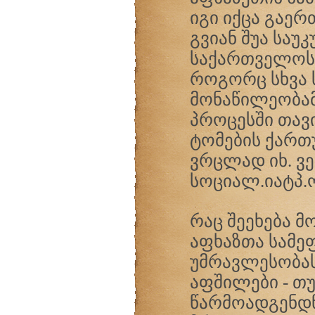
იგი იქცა გაე
გვიან შუა სა
საქართველოს
როგორც სხვა 
მონაწილეობა
პროცესში თავ
ტომების ქართ
ვრცლად იხ. ვე
სოციალ.იატპ.
რაც შეეხება 
აფხაზთა სამე
უმრავლესობას
აფშილები - თ
წარმოადგენდნ