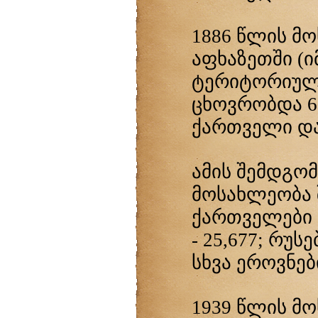
1886 წლის მ
აფხაზეთში (
ტერიტორიულ
ცხოვრობდა 68
ქართველი და 
ამის შემდგომ
მოსახლეობა შ
ქართველები - 
- 25,677; რუსე
სხვა ეროვნე
1939 წლის მ