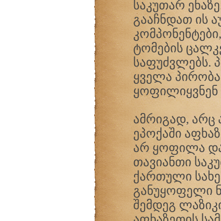
საკუთარ ენაზე
გააჩნდათ ის 
კომპონენტები
ტომების ცალკ
საფუძვლებს. 
ყველა პირობა
ყოფილიყვნენ
ამრიგად, არც
ეპოქაში აფხა
არ ყოფილა და
თავიანთი საკ
ქართული სახ
განუყოფელი ნ
შემდეგ ლაზიკი
აფხაზეთის სა