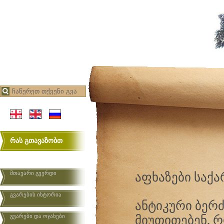
რას გთავაზობთ
მთავარი გვერდი
აფხაზები საქ
გვარების ისტორია
ანტიკური ბერ
გვარები და ოჯახები
მიუთითებენ, რ