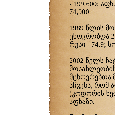
- 199,600; აფხ
74,900.
1989 წლის მ
ცხოვრობდა 23
რუსი - 74,9; სო
2002 წელს ჩ
მოსახლეობის
მცხოვრებთა მ
აჩვენა, რომ
(კოდორის ხე
აფხაზი.