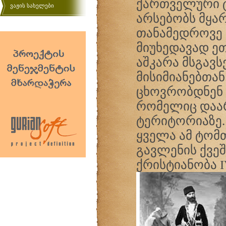
ქართველური ტო
ვაჟის სახელები
არსებობს მყა
თანამედროვე 
მიუხედავად ეთ
აშკარა მსგავსე
მისიმიანებთან
ცხოვრობდნენ 
რომელიც დაა
ტერიტორიაზე. 
ყველა ამ ტომ
გავლენის ქვე
ქრისტიანობა I