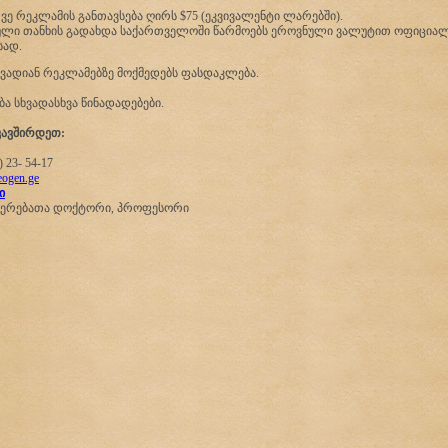
თვე რეკლამის განთავსება ღირს $75 (ეკვივალენტი ლარებში).
ნული თანხის გადახდა საქართველოში წარმოებს ეროვნული ვალუტით ოფიციალ
სად.
ადიან რეკლამებზე მოქმედებს ფასდაკლება.
ბა სხვადასხვა წინადადებები.
კავშირდეთ
:
 23- 54-17
ogen.ge
ი
იერებათა დოქტორი, პროფესორი