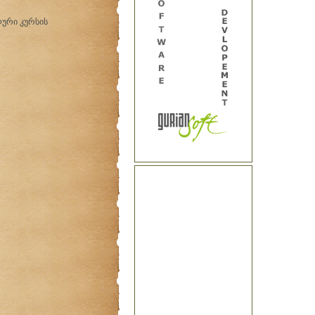
ური კურსის