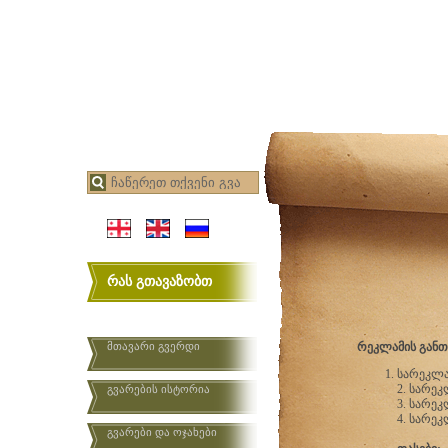
რას გთავაზობთ
მთავარი გვერდი
რეკლამის განთა
სარეკლ
2. სარეკ
გვარების ისტორია
3. სარეკ
4. სარეკ
გვარები და ოჯახები