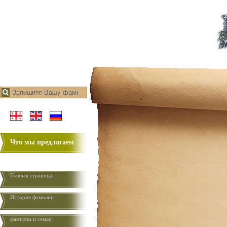
Что мы предлагаем
Главная страница
История фамилии
фамилии и семьи