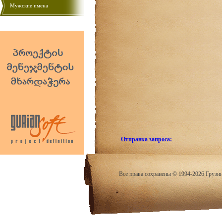
Мужские имена
Отправка запроса:
Все права сохранены © 1994-2026 Грузи