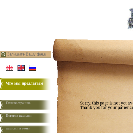
Что мы предлагаем
Sorry, this page is not yet av
Главная страница
Thank you for your patienc
История фамилии
фамилии и семьи