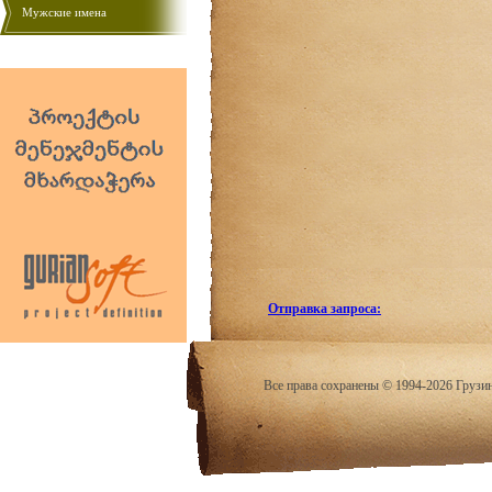
Мужские имена
Отправка запроса:
Все права сохранены © 1994-2026 Грузи