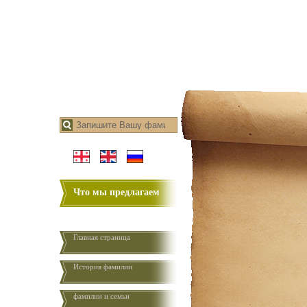
Что мы предлагаем
Главная страница
История фамилии
фамилии и семьи