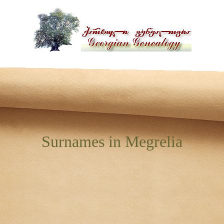
Surnames in Megrelia