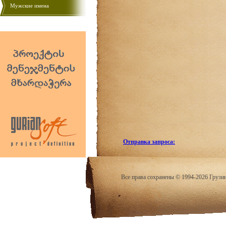
Мужские имена
Отправка запроса:
Все права сохранены © 1994-2026 Грузи