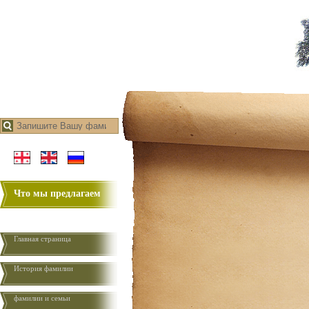
Что мы предлагаем
Главная страница
История фамилии
фамилии и семьи