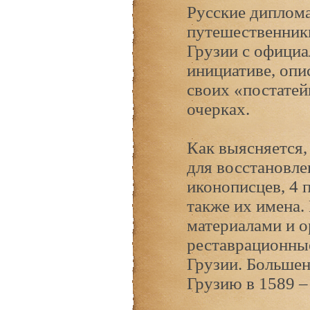
Русские диплома
путешественники
Грузии с офици
инициативе, опи
своих «постатей
очерках.
Как выясняется,
для восстановле
иконописцев, 4 
также их имена.
материалами и о
реставрационные
Грузии. Больше
Грузию в 1589 – 