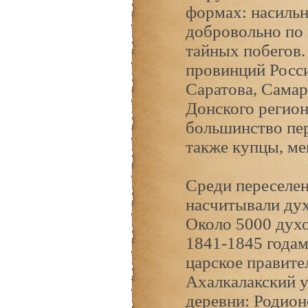
формах: насильн
добровольно по
тайных побегов.
провинций Росси
Саратова, Самар
Донского регион
большинство пер
также купцы, ме
Среди переселен
насчитывали ду
Около 5000 дух
1841-1845 годам
царское правите
Ахалкалакский у
деревни: Родион