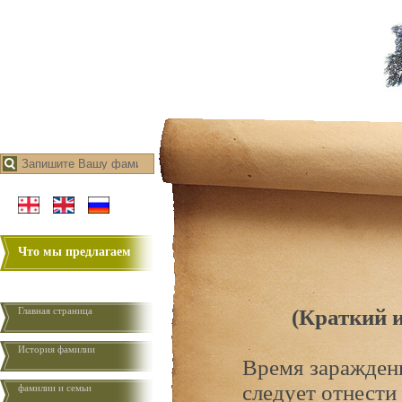
Что мы предлагаем
Главная страница
(Краткий 
История фамилии
Время зараждени
следует отнести
фамилии и семьи