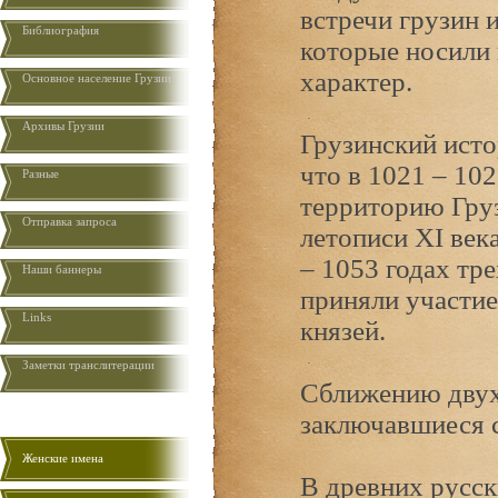
встречи грузин 
Библиография
которые носили 
характер.
Основное население Грузии
Aрхивы Грузии
Грузинский исто
что в 1021 – 10
Разные
территорию Груз
Отправка запроса
летописи XI век
– 1053 годах тр
Наши баннеры
приняли участие
Links
князей.
Заметки транслитерации
Сближению двух 
заключавшиеся с
Женские имена
В древних русск