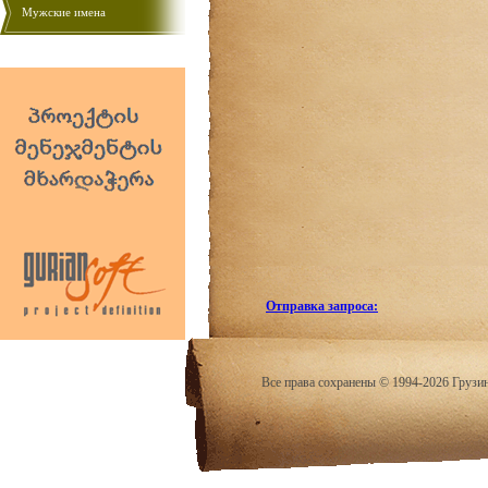
Мужские имена
Отправка запроса:
Все права сохранены © 1994-2026 Грузи