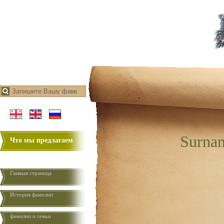
Surnam
Что мы предлагаем
Главная страница
История фамилии
фамилии и семьи