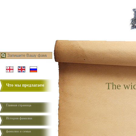
The wi
Что мы предлагаем
Главная страница
История фамилии
фамилии и семьи