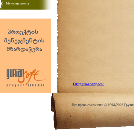
Мужские имена
Отправка запроса:
Все права сохранены © 1994-2026 Грузи