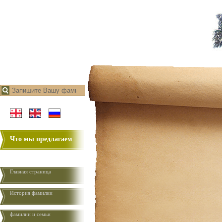
Что мы предлагаем
Главная страница
История фамилии
фамилии и семьи