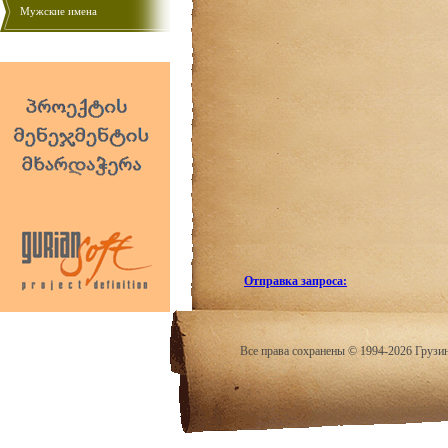
Мужские имена
Отправка запроса:
Все права сохранены © 1994-2026 Грузи