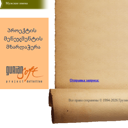
Мужские имена
Отправка запроса:
Все права сохранены © 1994-2026 Грузи